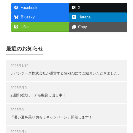
Facebook
X
Bluesky
Hatena
LINE
Copy
最近のお知らせ
2025/11/19
レバレジーズ株式会社が運営するmikaruにてご紹介いただきました。
2025/8/10
2週間お試し！デモ機貸し出し中！
2025/8/4
「暑い夏を乗り切ろうキャンペーン」開催します！
2025/4/14