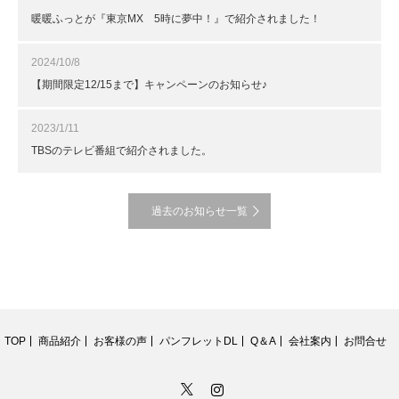
暖暖ふっとが『東京MX 5時に夢中！』で紹介されました！
2024/10/8
【期間限定12/15まで】キャンペーンのお知らせ♪
2023/1/11
TBSのテレビ番組で紹介されました。
過去のお知らせ一覧
TOP
商品紹介
お客様の声
パンフレットDL
Q＆A
会社案内
お問合せ
Twitter
Instagram