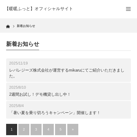
【暖暖ふっと】オフィシャルサイト
Home
新着お知らせ
新着お知らせ
2025/11/19
レバレジーズ株式会社が運営するmikaruにてご紹介いただきまし
た。
2025/8/10
2週間お試し！デモ機貸し出し中！
2025/8/4
「暑い夏を乗り切ろうキャンペーン」開催します！
1
2
3
4
5
»